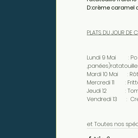
D:crème caramel 
PLATS DU JOUR DE C
Lundi 9 Mai        :
,panées)ratatouille
Mardi 10 Mai      : 
Mercredi 11       : F
Jeudi 12            : 
Vendredi 13      : 
et Toutes nos spéci